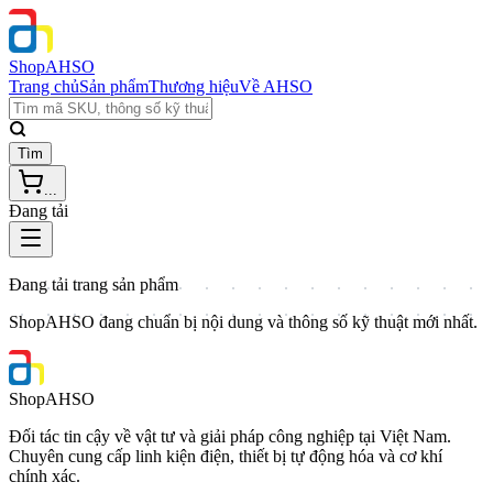
Shop
AHSO
Trang chủ
Sản phẩm
Thương hiệu
Về AHSO
Tìm
...
Đang tải
Đang tải trang sản phẩm
ShopAHSO đang chuẩn bị nội dung và thông số kỹ thuật mới nhất.
Shop
AHSO
Đối tác tin cậy về vật tư và giải pháp công nghiệp tại Việt Nam.
Chuyên cung cấp linh kiện điện, thiết bị tự động hóa và cơ khí
chính xác.