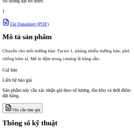
Số lượng đặt tối thiểu
1
Tải Datasheet (PDF)
Mô tả sản phẩm
Chuyên cho môi trường hàn: Factor 1, kháng nhiễu trường hàn, phủ
chống bám xỉ. Mã in đậm trong catalog là hàng sẵn.
Giá bán
Liên hệ báo giá
Sản phẩm này cần xác nhận giá theo số lượng, tồn kho và thời điểm
đặt hàng.
Yêu cầu báo giá
Thông số kỹ thuật