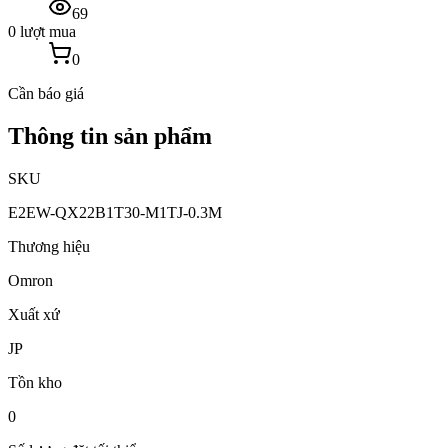
69
0 lượt mua
0
Cần báo giá
Thông tin sản phẩm
SKU
E2EW-QX22B1T30-M1TJ-0.3M
Thương hiệu
Omron
Xuất xứ
JP
Tồn kho
0