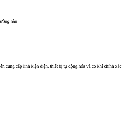
trường hàn
ên cung cấp linh kiện điện, thiết bị tự động hóa và cơ khí chính xác.