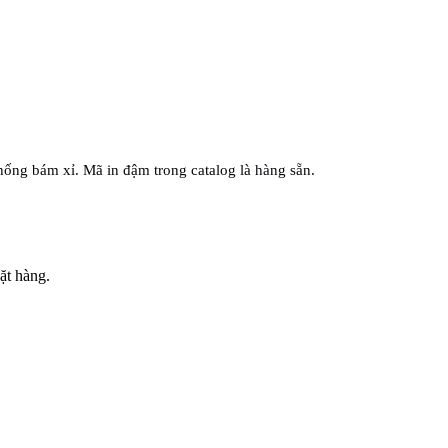
ống bám xỉ. Mã in đậm trong catalog là hàng sẵn.
ặt hàng.