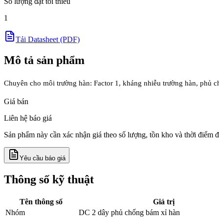
Số lượng đặt tối thiểu
1
Tải Datasheet (PDF)
Mô tả sản phẩm
Chuyên cho môi trường hàn: Factor 1, kháng nhiễu trường hàn, phủ ch
Giá bán
Liên hệ báo giá
Sản phẩm này cần xác nhận giá theo số lượng, tồn kho và thời điểm đ
Yêu cầu báo giá
Thông số kỹ thuật
Tên thông số
Giá trị
Nhóm
DC 2 dây phủ chống bám xỉ hàn