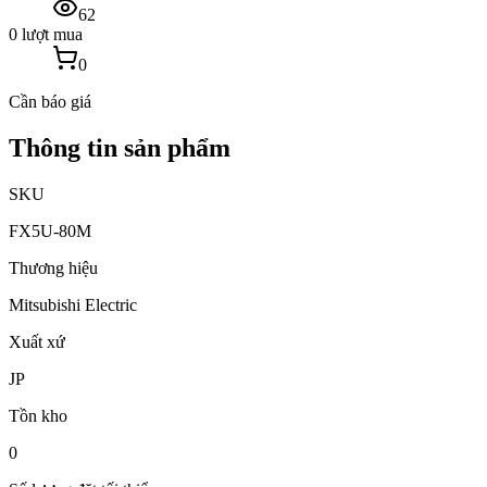
62
0 lượt mua
0
Cần báo giá
Thông tin sản phẩm
SKU
FX5U-80M
Thương hiệu
Mitsubishi Electric
Xuất xứ
JP
Tồn kho
0