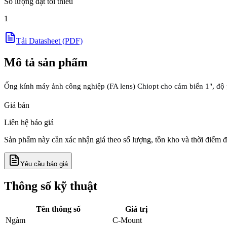
Số lượng đặt tối thiểu
1
Tải Datasheet (PDF)
Mô tả sản phẩm
Ống kính máy ảnh công nghiệp (FA lens) Chiopt cho cảm biến 1", độ 
Giá bán
Liên hệ báo giá
Sản phẩm này cần xác nhận giá theo số lượng, tồn kho và thời điểm đ
Yêu cầu báo giá
Thông số kỹ thuật
Tên thông số
Giá trị
Ngàm
C-Mount