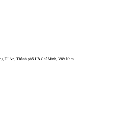
g Dĩ An, Thành phố Hồ Chí Minh, Việt Nam.