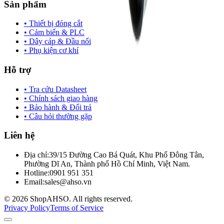
Sản phẩm
• Thiết bị đóng cắt
• Cảm biến & PLC
• Dây cáp & Đầu nối
• Phụ kiện cơ khí
Hỗ trợ
• Tra cứu Datasheet
• Chính sách giao hàng
• Bảo hành & Đổi trả
• Câu hỏi thường gặp
Liên hệ
Địa chỉ:
39/15 Đường Cao Bá Quát, Khu Phố Đông Tân,
Phường Dĩ An, Thành phố Hồ Chí Minh, Việt Nam.
Hotline:
0901 951 351
Email:
sales@ahso.vn
© 2026 ShopAHSO. All rights reserved.
Privacy Policy
Terms of Service