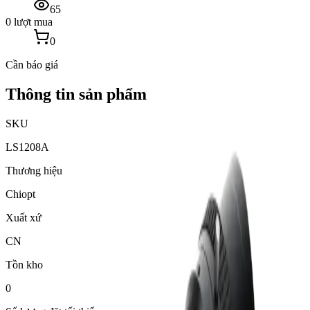
65
0 lượt mua
0
Cần báo giá
Thông tin sản phẩm
SKU
LS1208A
Thương hiệu
Chiopt
Xuất xứ
CN
Tồn kho
0