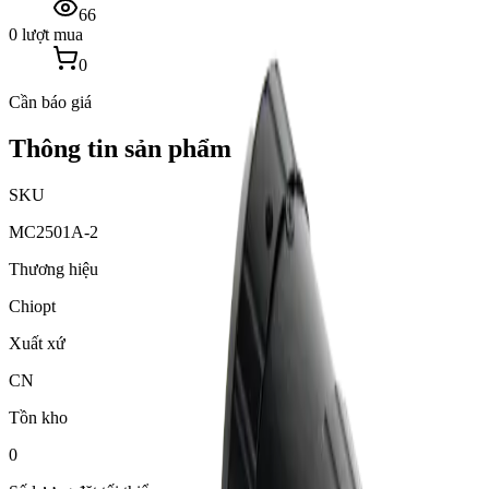
66
0 lượt mua
0
Cần báo giá
Thông tin sản phẩm
SKU
MC2501A-2
Thương hiệu
Chiopt
Xuất xứ
CN
Tồn kho
0