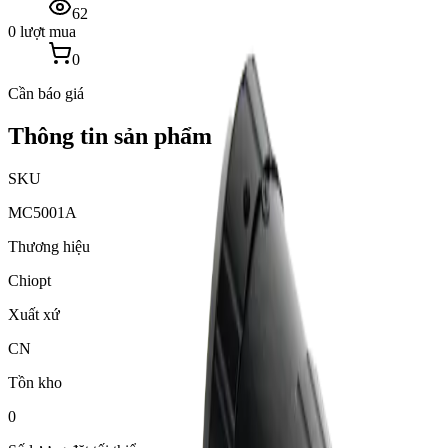
62
0 lượt mua
0
Cần báo giá
Thông tin sản phẩm
SKU
MC5001A
Thương hiệu
Chiopt
Xuất xứ
CN
Tồn kho
0