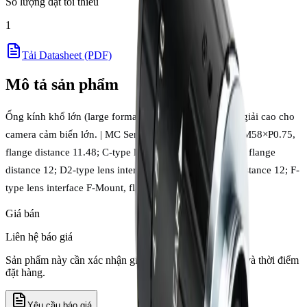
Số lượng đặt tối thiểu
1
Tải Datasheet (PDF)
Mô tả sản phẩm
Ống kính khổ lớn (large format) Chiopt 65MP độ phân giải cao cho
camera cảm biến lớn. | MC Series B-type lens interface M58×P0.75,
flange distance 11.48; C-type lens interface M72×P0.75, flange
distance 12; D2-type lens interface M42×P1.0, flange distance 12; F-
type lens interface F-Mount, flange distance 46.5
Giá bán
Liên hệ báo giá
Sản phẩm này cần xác nhận giá theo số lượng, tồn kho và thời điểm
đặt hàng.
Yêu cầu báo giá