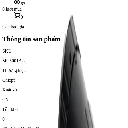
62
0 lượt mua
0
Cần báo giá
Thông tin sản phẩm
SKU
MC5001A-2
Thương hiệu
Chiopt
Xuất xứ
CN
Tồn kho
0