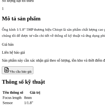
Số lượng đặt tối thiểu
1
Mô tả sản phẩm
Ống kính 1/1.8" 5MP thương hiệu Chiopt là sản phẩm chất lượng cao 
chúng tôi để được tư vấn chi tiết về thông số kỹ thuật và ứng dụng p
Giá bán
Liên hệ báo giá
Sản phẩm này cần xác nhận giá theo số lượng, tồn kho và thời điểm đ
Yêu cầu báo giá
Thông số kỹ thuật
Tên thông số
Giá trị
Focus length
8mm
Sensor
1/1.8"