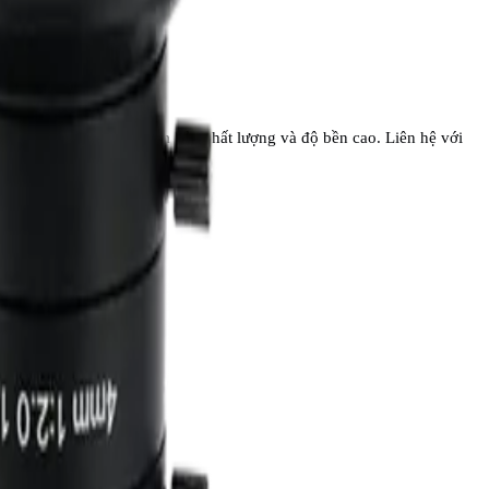
p khẩu chính hãng, đảm bảo chất lượng và độ bền cao. Liên hệ với