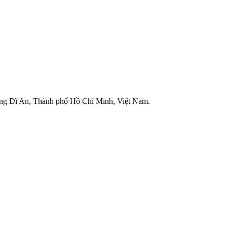
g Dĩ An, Thành phố Hồ Chí Minh, Việt Nam.