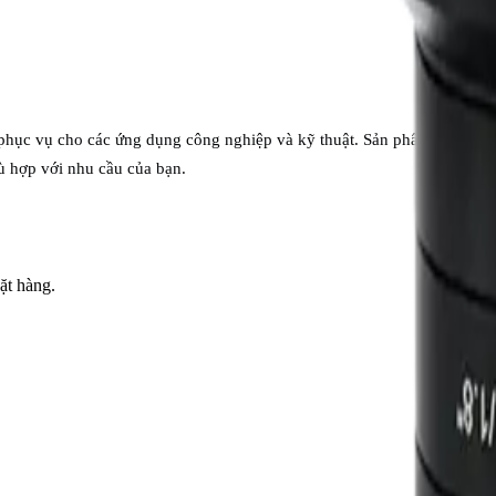
phục vụ cho các ứng dụng công nghiệp và kỹ thuật. Sản phẩm được nhậ
hù hợp với nhu cầu của bạn.
ặt hàng.