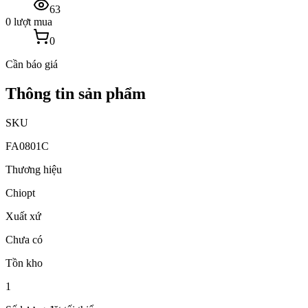
63
0 lượt mua
0
Cần báo giá
Thông tin sản phẩm
SKU
FA0801C
Thương hiệu
Chiopt
Xuất xứ
Chưa có
Tồn kho
1