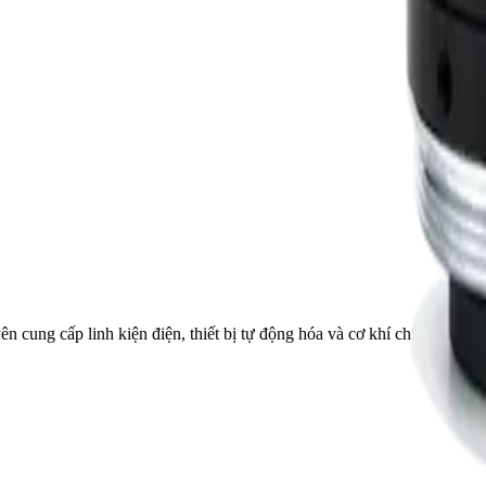
ên cung cấp linh kiện điện, thiết bị tự động hóa và cơ khí chính xác.