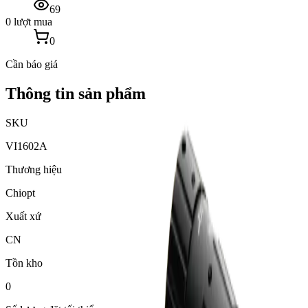
69
0 lượt mua
0
Cần báo giá
Thông tin sản phẩm
SKU
VI1602A
Thương hiệu
Chiopt
Xuất xứ
CN
Tồn kho
0